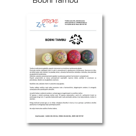
Bobni Tambu