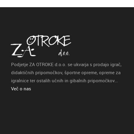
Podjetje ZA OTROKE d.o.o. se ukvarja s prodajo igrač,
didaktičnih pripomočkov, športne opreme, opreme za
igralnice ter ostalih učnih in gibalnih pripomočkov...
Več o nas