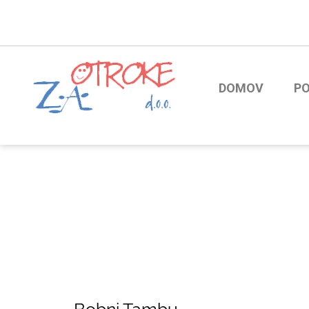
DOMOV
P